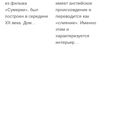
из фильма
имеет английское
«Сумерки», был
происхождение и
построен в середине
переводится как
ХХ века. Дом...
«слияние». Именно
этим и
характеризуется
интерьер...