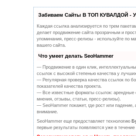
Забиваем Сайты В ТОП КУВАЛДОЙ - 
Каждая ссылка анализируется по трем пакета
делает продвижение сайта прозрачным и прост
упоминания, пресс-релизы - используйте по 
вашего сайта.
Что умеет делать SeoHammer
— Продвижение в один клик, интеллектуальны
ссылок с высокой степенью качества у лучши
— Регулярная проверка качества ссылок по б
показателей качества проекта.
— Все известные форматы ссылок: арендные с
мнения, отзывы, статьи, пресс-релизы).
— SeoHammer покажет, где рост или падение, 
внимание.
SeoHammer еще предоставляет технологию
Б
первые результаты появляются уже в течение 