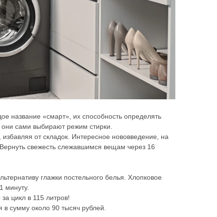
дое название «смарт», их способность определять
 они сами выбирают режим стирки.
 избавляя от складок. Интересное нововведение, на
 Вернуть свежесть слежавшимся вещам через 16
Упр
альтернативу глажки постельного белья. Хлопковое
Упра
1 минуту.
за цикл в 115 литров!
 в сумму около 90 тысяч рублей.