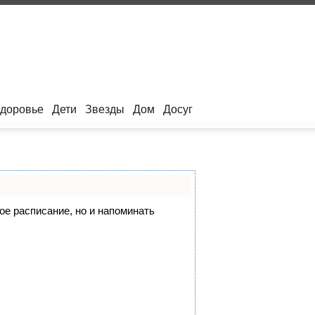
здоровье
Дети
Звезды
Дом
Досуг
вое расписание, но и напоминать