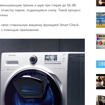
меньшающим трение и шум при стирке до 56 dB.
 отчистку паром, подающимся снизу. Такой процесс
Жур
ярко
ргены.
Упра
и свою стиральную машинку функцией Smart Check,
и с помощью приложения.
СВ