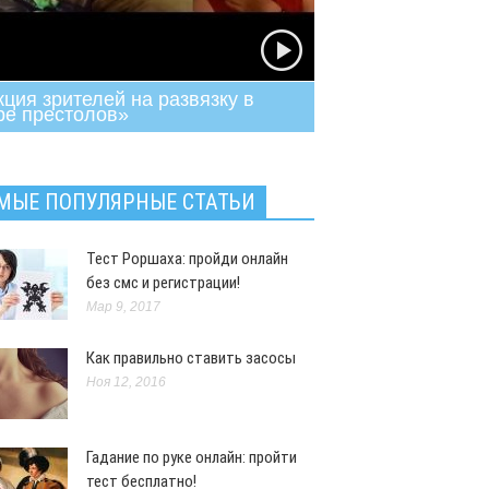
кция зрителей на развязку в
ре престолов»
ресное
Фев 12, 2018
МЫЕ ПОПУЛЯРНЫЕ СТАТЬИ
Тест Роршаха: пройди онлайн
без смс и регистрации!
Мар 9, 2017
Как правильно ставить засосы
Ноя 12, 2016
Гадание по руке онлайн: пройти
тест бесплатно!