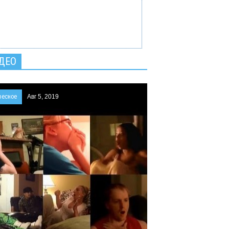
ДЕО
ресное
Авг 5, 2019