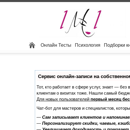
Онлайн Тесты
Психология
Подборки к
Сервис онлайн-записи на собственно
Тот, кто работает в сфере услуг, знает — без
клиентам о визитах тоже. Нашли самый бюдж
Для новых пользователей
первый месяц бес
Чат-бот для мастеров и специалистов, котор
—
Сам записывает клиентов и напоминае
—
Персонализирует скидки, чаевые, кэшб
—
Увеличивает доходимость и помогает