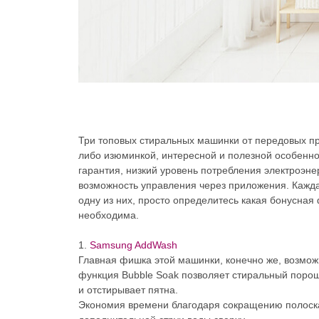
Три топовых стиральных машинки от передовых пр
либо изюминкой, интересной и полезной особенн
гарантия, низкий уровень потребления электроэнер
возможность управления через приложения. Кажда
одну из них, просто определитесь какая бонусная
необходима.
1.
Samsung AddWash
Главная фишка этой машинки, конечно же, возможн
функция Bubble Soak позволяет стиральный порошо
и отстирывает пятна.
Экономия времени благодаря сокращению полоскан