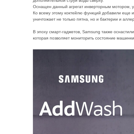
дополнительной струи воды сверху.
Оснащен данный агрегат инверторным мотором, у
Ко всему этому коктейлю функций добавили еще и
уничтожает не только пятна, но и бактерии и алле
В эпоху смарт-гаджетов, Samsung также оснастил
которая позволяет мониторить состояние машинк