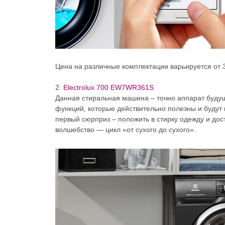
Цена на различные комплектации варьируется от 
2.
Electrolux 700 EW7WR361S
Данная стиральная машина – точно аппарат буду
функций, которые действительно полезны и будут
первый сюрприз – положить в стирку одежду и дост
волшебство — цикл «от сухого до сухого».