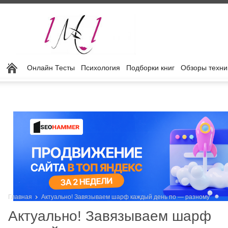
Онлайн Тесты
Психология
Подборки книг
Обзоры техни
Главная
Актуально! Завязываем шарф каждый день по — разному
Актуально! Завязываем шарф