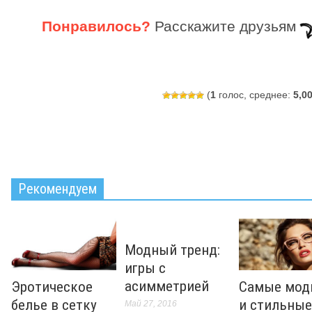
Понравилось?
Расскажите друзьям
(
1
голос, среднее:
5,0
Рекомендуем
Модный тренд:
игры с
асимметрией
Эротическое
Самые мод
белье в сетку
и стильные
Май 27, 2016