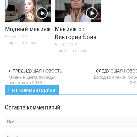
Модный макияж
Макияж от
Виктории Боня
Ноя 11, 2014
0
1849
Ноя 10, 2014
0
3050
ПРЕДЫДУЩАЯ НОВОСТЬ
СЛЕДУЮЩАЯ НОВО
Модные цвета помады
Доход компании Goog
весна-лето 2016
201
Нет комментариев
Оставте комментарий