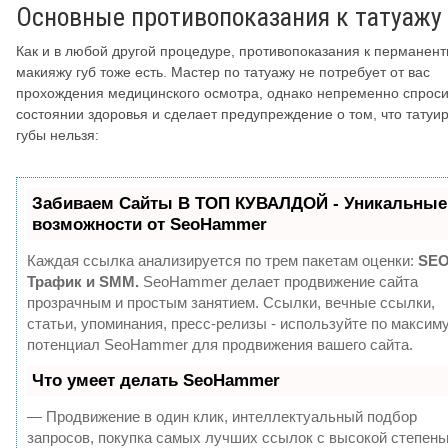
Основные противопоказания к татуажу 
Как и в любой другой процедуре, противопоказания к перманен
макияжу губ тоже есть. Мастер по татуажу не потребует от вас
прохождения медицинского осмотра, однако непременно спроси
состоянии здоровья и сделает предупреждение о том, что татуи
губы нельзя:
Забиваем Сайты В ТОП КУВАЛДОЙ - Уникальные
возможности от SeoHammer
Каждая ссылка анализируется по трем пакетам оценки:
SEO
Трафик и SMM.
SeoHammer делает продвижение сайта
прозрачным и простым занятием. Ссылки, вечные ссылки,
статьи, упоминания, пресс-релизы - используйте по максим
потенциал SeoHammer для продвижения вашего сайта.
Что умеет делать SeoHammer
— Продвижение в один клик, интеллектуальный подбор
запросов, покупка самых лучших ссылок с высокой степен