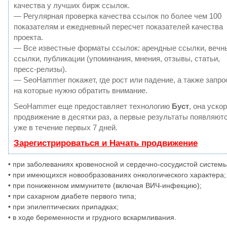
качества у лучших бирж ссылок.
— Регулярная проверка качества ссылок по более чем 100
показателям и ежедневный пересчет показателей качества
проекта.
— Все известные форматы ссылок: арендные ссылки, вечн
ссылки, публикации (упоминания, мнения, отзывы, статьи,
пресс-релизы).
— SeoHammer покажет, где рост или падение, а также запро
на которые нужно обратить внимание.
SeoHammer еще предоставляет технологию
Буст
, она уско
продвижение в десятки раз, а первые результаты появляют
уже в течение первых 7 дней.
Зарегистрироваться и Начать продвижение
• при заболеваниях кровеносной и сердечно-сосудистой системы
• при имеющихся новообразованиях онкологического характера;
• при пониженном иммунитете (включая ВИЧ-инфекцию);
• при сахарном диабете первого типа;
• при эпилептических припадках;
• в ходе беременности и грудного вскармливания.