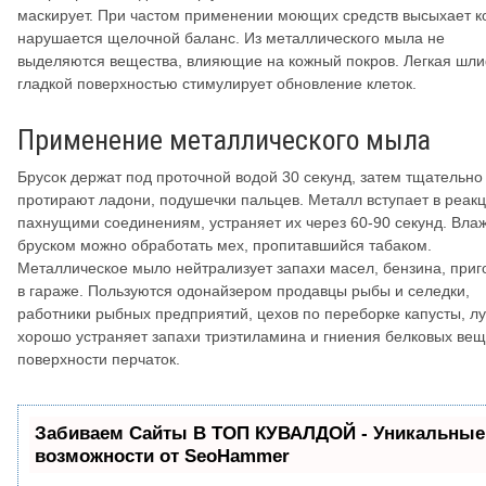
маскирует. При частом применении моющих средств высыхает к
нарушается щелочной баланс. Из металлического мыла не
выделяются вещества, влияющие на кожный покров. Легкая шл
гладкой поверхностью стимулирует обновление клеток.
Применение металлического мыла
Брусок держат под проточной водой 30 секунд, затем тщательно
протирают ладони, подушечки пальцев. Металл вступает в реак
пахнущими соединениям, устраняет их через 60-90 секунд. Вл
бруском можно обработать мех, пропитавшийся табаком.
Металлическое мыло нейтрализует запахи масел, бензина, приг
в гараже. Пользуются одонайзером продавцы рыбы и селедки,
работники рыбных предприятий, цехов по переборке капусты, лу
хорошо устраняет запахи триэтиламина и гниения белковых вещ
поверхности перчаток.
Забиваем Сайты В ТОП КУВАЛДОЙ - Уникальные
возможности от SeoHammer