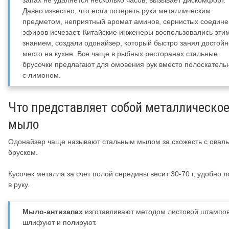
Давно известно, что если потереть руки металлическим
предметом, неприятный аромат аминов, сернистых соедине
эфиров исчезает. Китайские инженеры воспользовались эти
знанием, создали одонайзер, который быстро занял достой
место на кухне. Все чаще в рыбных ресторанах стальные
брусочки предлагают для омовения рук вместо полоскатель
с лимоном.
Что представляет собой металлическо
мыло
Одонайзер чаще называют стальным мылом за схожесть с овал
бруском.
Кусочек металла за счет полой середины весит 30-70 г, удобно 
в руку.
Мыло-антизапах
изготавливают методом листовой штампов
шлифуют и полируют.