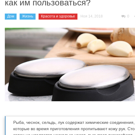
как им пользоваться?
Дом
Жизнь
Красота и здоровье
Ноя 14, 2018
0
Рыба, чеснок, сельдь, лук содержат химические соединения,
которые во время приготовления пропитывают кожу рук. Ст
запах не удаляется несколько часов, вызывает дискомфорт.