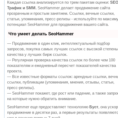
Каждая ссылка анализируется по трем пакетам оценки:
SEO
Трафик и SMM.
SeoHammer делает продвижение сайта
прозрачным и простым занятием. Ссылки, вечные ссылки,
статьи, упоминания, пресс-релизы - используйте по максим
потенциал SeoHammer для продвижения вашего сайта.
Что умеет делать SeoHammer
— Продвижение в один клик, интеллектуальный подбор
запросов, покупка самых лучших ссылок с высокой степен
качества у лучших бирж ссылок.
— Регулярная проверка качества ссылок по более чем 100
показателям и ежедневный пересчет показателей качества
проекта.
— Все известные форматы ссылок: арендные ссылки, вечн
ссылки, публикации (упоминания, мнения, отзывы, статьи,
пресс-релизы).
— SeoHammer покажет, где рост или падение, а также запро
на которые нужно обратить внимание.
SeoHammer еще предоставляет технологию
Буст
, она уско
продвижение в десятки раз, а первые результаты появляют
уже в течение первых 7 дней.