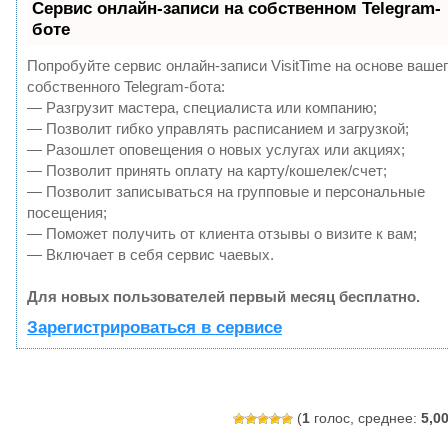
Сервис онлайн-записи на собственном Telegram-
боте
Попробуйте сервис онлайн-записи VisitTime на основе ваше
собственного Telegram-бота:
— Разгрузит мастера, специалиста или компанию;
— Позволит гибко управлять расписанием и загрузкой;
— Разошлет оповещения о новых услугах или акциях;
— Позволит принять оплату на карту/кошелек/счет;
— Позволит записываться на групповые и персональные
посещения;
— Поможет получить от клиента отзывы о визите к вам;
— Включает в себя сервис чаевых.
Для новых пользователей первый месяц бесплатно.
Зарегистрироваться в сервисе
(
1
голос, среднее:
5,0