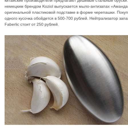
китайские производители предлагают дешевые стальные бруски
немецким брендом Koziol выпускается мыло-антизапах «Аманда
оригинальной пластиковой подставке в форме черепашки. Покуп
одного кусочка обойдется в 500-700 рублей. Нейтрализатор запа
Faberlic стоит от 250 рублей.