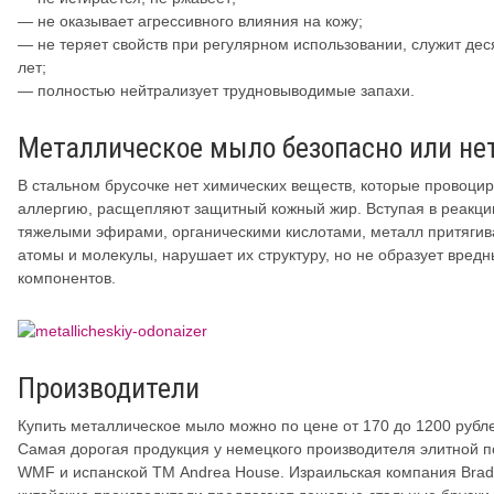
— не оказывает агрессивного влияния на кожу;
— не теряет свойств при регулярном использовании, служит дес
лет;
— полностью нейтрализует трудновыводимые запахи.
Металлическое мыло безопасно или не
В стальном брусочке нет химических веществ, которые провоци
аллергию, расщепляют защитный кожный жир. Вступая в реакци
тяжелыми эфирами, органическими кислотами, металл притягив
атомы и молекулы, нарушает их структуру, но не образует вредн
компонентов.
Производители
Купить металлическое мыло можно по цене от 170 до 1200 рубл
Самая дорогая продукция у немецкого производителя элитной 
WMF и испанской ТМ Andrea House. Израильская компания Brad