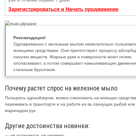
Зарегистрироваться и Начать продвижение
Рекомендация!
Одновременно с железным мылом нежелательно пользоват
моющими средствами. Они препятствуют процессу абсорбц
пахучих веществ. Жирные руки и поверхности моют гелем,
ополаскивают, а потом совершают намыливающие движени
стальным брусочком.
Почему растет спрос на железное мыло
Пользуясь одонойзером, можно сэкономить на моющих средства
переживать в транспорте и на работе из-за пахнущих рыбой или
маринадом рук.
Другие достоинства новинки:
— не истирается, не ржавеет;