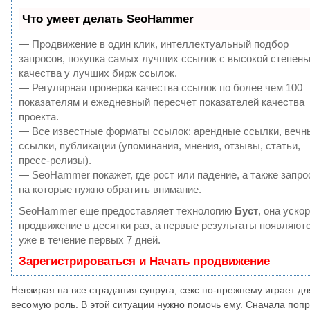
Что умеет делать SeoHammer
— Продвижение в один клик, интеллектуальный подбор
запросов, покупка самых лучших ссылок с высокой степен
качества у лучших бирж ссылок.
— Регулярная проверка качества ссылок по более чем 100
показателям и ежедневный пересчет показателей качества
проекта.
— Все известные форматы ссылок: арендные ссылки, вечн
ссылки, публикации (упоминания, мнения, отзывы, статьи,
пресс-релизы).
— SeoHammer покажет, где рост или падение, а также запро
на которые нужно обратить внимание.
SeoHammer еще предоставляет технологию
Буст
, она уско
продвижение в десятки раз, а первые результаты появляют
уже в течение первых 7 дней.
Зарегистрироваться и Начать продвижение
Невзирая на все страдания супруга, секс по-прежнему играет дл
весомую роль. В этой ситуации нужно помочь ему. Сначала поп