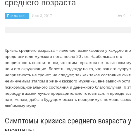
среднего возраста
Психология
Июн 3, 2017
0
Кризис среднего возраста – явление, возникающее у каждого вт
представителя мужского пола после 30 лет. Наибольшая его
неприятность состоит в том, что этим терзается не только сам м
но и его окружающие. Лелеять надежду на то, что вашего супруг
неприятность не тронет, не следует, так как такое состояние счи
неминуемым этапом в жизни каждого мужчины, вне зависимости 
психоэмоционального состояния и денежного благополучия. К э
периоду в жизни лучше предварительно готовиться, и прежде вс
нам, женам, дабы в будущем оказать неоценимую помощь свое
любимому мужу.
Симптомы кризиса среднего возраста 
мужчины