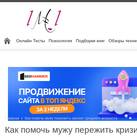
Онлайн Тесты
Психология
Подборки книг
Обзоры техни
Главная
Как помочь мужу пережить кризис среднего возраста
Как помочь мужу пережить криз