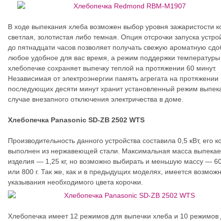
В ходе выпекания хлеба возможен выбор уровня зажаристости 
светлая, золотистая либо темная. Опция отсрочки запуска устро
до пятнадцати часов позволяет получать свежую ароматную сдо
любое удобное для вас время, а режим поддержки температуры
хлебопечке сохраняет выпечку теплой на протяжении 60 минут.
Независимая от электроэнергии память агрегата на протяжении
последующих десяти минут хранит установленный режим выпек
случае внезапного отключения электричества в доме.
Хлебопечка Panasonic SD-ZB 2502 WTS
Производительность данного устройства составила 0,5 кВт, его к
выполнен из нержавеющей стали. Максимальная масса выпека
изделия — 1,25 кг, но возможно выбирать и меньшую массу — 60
или 800 г. Так же, как и в предыдущих моделях, имеется возмож
указывания необходимого цвета корочки.
Хлебопечка имеет 12 режимов для выпечки хлеба и 10 режимов