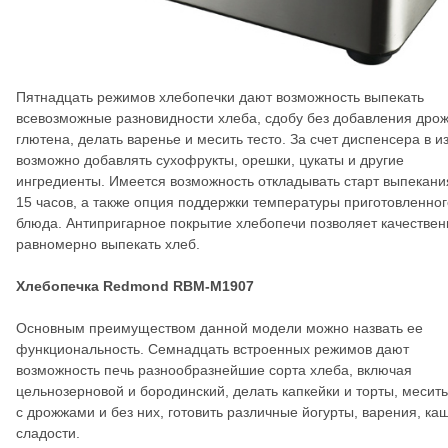
Пятнадцать режимов хлебопечки дают возможность выпекать
всевозможные разновидности хлеба, сдобу без добавления дро
глютена, делать варенье и месить тесто. За счет диспенсера в и
возможно добавлять сухофрукты, орешки, цукаты и другие
ингредиенты. Имеется возможность откладывать старт выпекани
15 часов, а также опция поддержки температуры приготовленног
блюда. Антипригарное покрытие хлебопечи позволяет качествен
равномерно выпекать хлеб.
Хлебопечка Redmond RBM-M1907
Основным преимуществом данной модели можно назвать ее
функциональность. Семнадцать встроенных режимов дают
возможность печь разнообразнейшие сорта хлеба, включая
цельнозерновой и бородинский, делать капкейки и торты, месить
с дрожжами и без них, готовить различные йогурты, варения, ка
сладости.