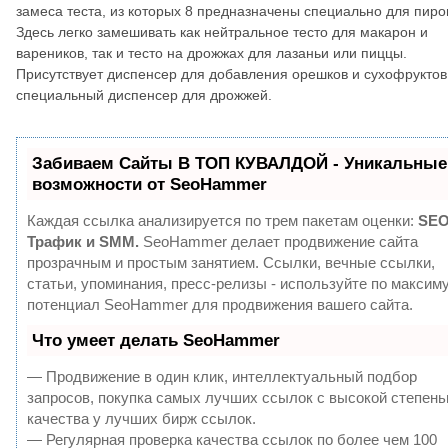
замеса теста, из которых 8 предназначены специально для пиро
Здесь легко замешивать как нейтральное тесто для макарон и
вареников, так и тесто на дрожжах для лазаньи или пиццы.
Присутствует диспенсер для добавления орешков и сухофруктов
специальный диспенсер для дрожжей.
Забиваем Сайты В ТОП КУВАЛДОЙ - Уникальные
возможности от SeoHammer
Каждая ссылка анализируется по трем пакетам оценки:
SEO
Трафик и SMM.
SeoHammer делает продвижение сайта
прозрачным и простым занятием. Ссылки, вечные ссылки,
статьи, упоминания, пресс-релизы - используйте по максим
потенциал SeoHammer для продвижения вашего сайта.
Что умеет делать SeoHammer
— Продвижение в один клик, интеллектуальный подбор
запросов, покупка самых лучших ссылок с высокой степен
качества у лучших бирж ссылок.
— Регулярная проверка качества ссылок по более чем 100