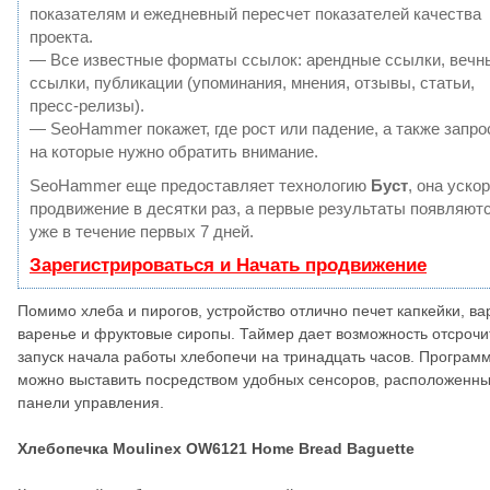
показателям и ежедневный пересчет показателей качества
проекта.
— Все известные форматы ссылок: арендные ссылки, вечн
ссылки, публикации (упоминания, мнения, отзывы, статьи,
пресс-релизы).
— SeoHammer покажет, где рост или падение, а также запро
на которые нужно обратить внимание.
SeoHammer еще предоставляет технологию
Буст
, она уско
продвижение в десятки раз, а первые результаты появляют
уже в течение первых 7 дней.
Зарегистрироваться и Начать продвижение
Помимо хлеба и пирогов, устройство отлично печет капкейки, ва
варенье и фруктовые сиропы. Таймер дает возможность отсрочи
запуск начала работы хлебопечи на тринадцать часов. Програм
можно выставить посредством удобных сенсоров, расположенны
панели управления.
Хлебопечка Moulinex OW6121 Home Bread Baguette