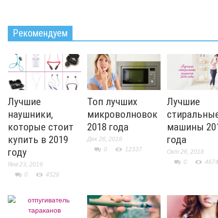
Рекомендуем
Лучшие
Топ лучших
Лучшие
наушники,
микроволновок
стиральны
которые стоит
2018 года
машины 20
купить в 2019
года
Дек 26, 2018
0
12337
году
Окт 26, 2018
0
467
Янв 23, 2019
0
4526